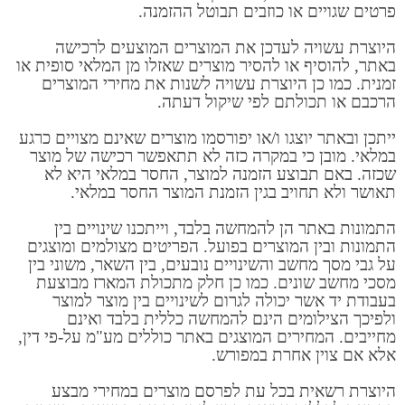
פרטים שגויים או כוזבים תבוטל ההזמנה.
היוצרת עשויה לעדכן את המוצרים המוצעים לרכישה
באתר, להוסיף או להסיר מוצרים שאזלו מן המלאי סופית או
זמנית. כמו כן היוצרת עשויה לשנות את מחירי המוצרים
הרכבם או תכולתם לפי שיקול דעתה.
ייתכן ובאתר יוצגו ו/או יפורסמו מוצרים שאינם מצויים כרגע
במלאי. מובן כי במקרה כזה לא תתאפשר רכישה של מוצר
שכזה. באם תבוצע הזמנה למוצר, החסר במלאי היא לא
תאושר ולא תחויב בגין הזמנת המוצר החסר במלאי.
התמונות באתר הן להמחשה בלבד, וייתכנו שינויים בין
התמונות ובין המוצרים בפועל. הפריטים מצולמים ומוצגים
על גבי מסך מחשב והשינויים נובעים, בין השאר, משוני בין
מסכי מחשב שונים. כמו כן חלק מתכולת המארז מבוצעת
בעבודת יד אשר יכולה לגרום לשינויים בין מוצר למוצר
ולפיכך הצילומים הינם להמחשה כללית בלבד ואינם
מחייבים. המחירים המוצגים באתר כוללים מע"מ על-פי דין,
אלא אם צוין אחרת במפורש.
היוצרת רשאית בכל עת לפרסם מוצרים במחירי מבצע