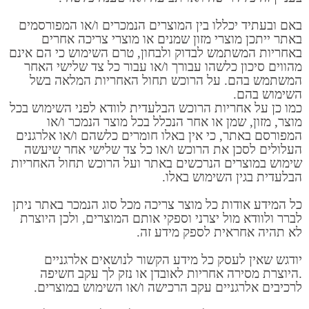
באם ובעתיד יכללו בין המוצרים הנמכרים ו/או המפורסמים
באתר ייתכן מוצרי מזון שמנים או מוצרי צריכה אחרים
באחריות המשתמש לבדוק ולבחון, טרם השימוש כי הם אינם
מהווים סיכון כלשהו עבורך ו/או עבור כל צד שלישי האחר
המשתמש בהם. על הרוכש תחול האחריות המלאה בשל
השימוש בהם.
כמו כן על אחריות הרוכש הבלעדית לוודא לפני השימוש בכל
מוצר, מזון, שמן או אחר הנכלל בכל מוצר הנמכר ו/או
המפורסם באתר, כי אין באלו חומרים כלשהם ו/או אלרגנים
העלולים לסכן את הרוכש ו/או כל צד שלישי אחר שיעשה
שימוש במוצרים הנרכשים באתר ועל הרוכש תחול האחריות
הבלעדית בגין השימוש באלו.
כל המידע אודות כל מוצר צריכה מכל סוג הנמכר באתר ניתן
לברר ולוודא מול יצרני וספקי אותם המוצרים, ולכן היוצרת
לא תהיה אחראית לספק מידע זה.
יודגש שאין לעסק כל מידע הקשור לנושאים אלרגניים
.היוצרת מסירה אחריות לאובדן או נזק לך עקב חשיפה
לרכיבים אלרגניים עקב הרכישה ו/או השימוש במוצרים.