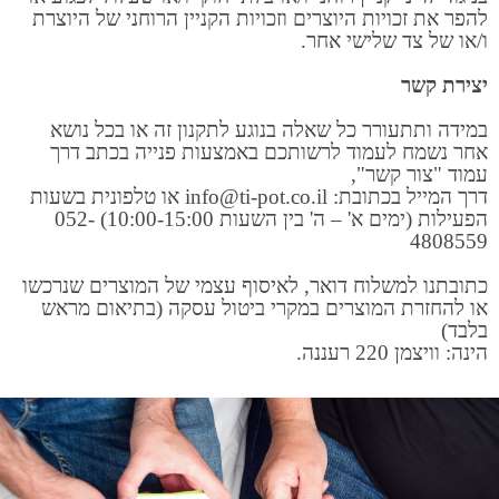
להפר את זכויות היוצרים וזכויות הקניין הרוחני של היוצרת
ו/או של צד שלישי אחר.
יצירת קשר
במידה ותתעורר כל שאלה בנוגע לתקנון זה או בכל נושא
אחר נשמח לעמוד לרשותכם באמצעות פנייה בכתב דרך
עמוד "צור קשר",
דרך המייל בכתובת: info@ti-pot.co.il או טלפונית בשעות
הפעילות (ימים א' – ה' בין השעות 10:00-15:00) 052-
4808559
כתובתנו למשלוח דואר, לאיסוף עצמי של המוצרים שנרכשו
או להחזרת המוצרים במקרי ביטול עסקה (בתיאום מראש
בלבד)
הינה: וויצמן 220 רעננה.